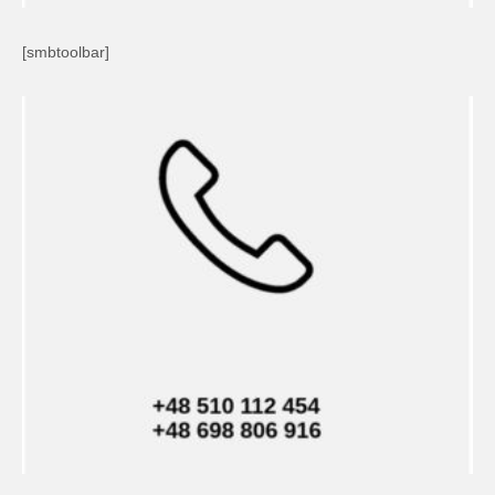
[smbtoolbar]