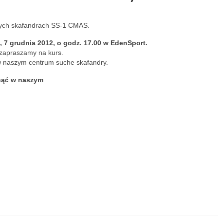
hych skafandrach SS-1 CMAS.
, 7 grudnia 2012, o godz. 17.00 w EdenSport.
 zapraszamy na kurs.
 w naszym centrum suche skafandry.
nąć w naszym