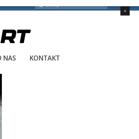
Szuklaj
w:
×
O NAS
KONTAKT