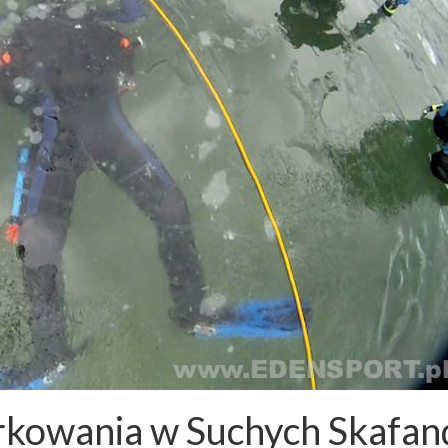
rkowania w Suchych Skafan