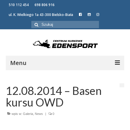
510 112 454
698 806 916
ul. K. Wielkiego 1a 43-300 Bielsko-Biała
Szuklaj
w:
Menu
KURSY NURKOWANIA
OFERTA
12.08.2014 – Basen
NEWSY
kursu OWD
GALERIA
O NAS
wpis w:
Galeria
,
News
|
0
KONTAKT