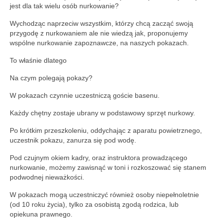
jest dla tak wielu osób nurkowanie?
Wychodząc naprzeciw wszystkim, którzy chcą zacząć swoją
przygodę z nurkowaniem ale nie wiedzą jak, proponujemy
wspólne nurkowanie zapoznawcze, na naszych pokazach.
To właśnie dlatego
Na czym polegają pokazy?
W pokazach czynnie uczestniczą goście basenu.
Każdy chętny zostaje ubrany w podstawowy sprzęt nurkowy.
Po krótkim przeszkoleniu, oddychając z aparatu powietrznego,
uczestnik pokazu, zanurza się pod wodę.
Pod czujnym okiem kadry, oraz instruktora prowadzącego
nurkowanie, możemy zawisnąć w toni i rozkoszować się stanem
podwodnej nieważkości.
W pokazach mogą uczestniczyć również osoby niepełnoletnie
(od 10 roku życia), tylko za osobistą zgodą rodzica, lub
opiekuna prawnego.