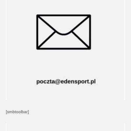
[smbtoolbar]