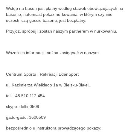
Wstęp na basen jest płatny według stawek obowiązujących na
basenie, natomiast pokaz nurkowania, w którym czynnie
uczestniczą goście basenu, jest bezpłatny.
Przyjdź, spróbuj i zostań naszym partnerem w nurkowaniu.
Wszelkich informacji można zasięgnąć w naszym
Centrum Sportu I Rekreacji EdenSport
ul. Kazimierza Wielkiego 1a w Bielsku-Białej,
tel. +48 510 112 454
skype: delfin0509
gadu-gadu: 3600509
bezpośrednio u instruktora prowadzącego pokazy: