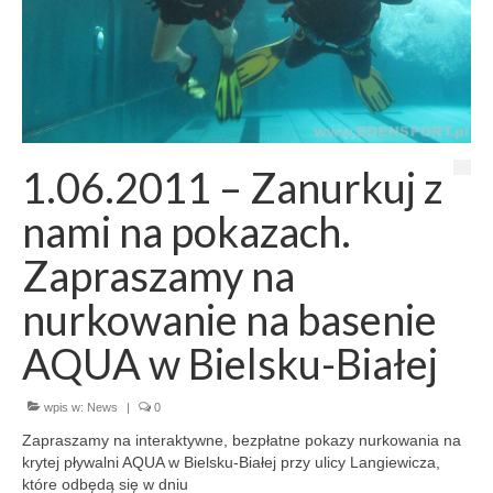
1.06.2011 – Zanurkuj z
nami na pokazach.
Zapraszamy na
nurkowanie na basenie
AQUA w Bielsku-Białej
wpis w:
News
|
0
Zapraszamy na interaktywne, bezpłatne pokazy nurkowania na
krytej pływalni AQUA w Bielsku-Białej przy ulicy Langiewicza,
które odbędą się w dniu