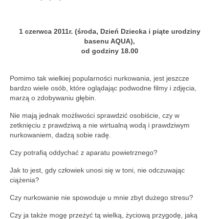
1 czerwca 2011r. (środa, Dzień Dziecka i piąte urodziny
basenu AQUA),
od godziny 18.00
Pomimo tak wielkiej popularności nurkowania, jest jeszcze
bardzo wiele osób, które oglądając podwodne filmy i zdjęcia,
marzą o zdobywaniu głębin.
Nie mają jednak możliwości sprawdzić osobiście, czy w
zetknięciu z prawdziwą a nie wirtualną wodą i prawdziwym
nurkowaniem, dadzą sobie radę.
Czy potrafią oddychać z aparatu powietrznego?
Jak to jest, gdy człowiek unosi się w toni, nie odczuwając
ciążenia?
Czy nurkowanie nie spowoduje u mnie zbyt dużego stresu?
Czy ja także mogę przeżyć tą wielką, życiową przygodę, jaką