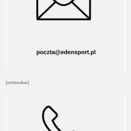
[smbtoolbar]